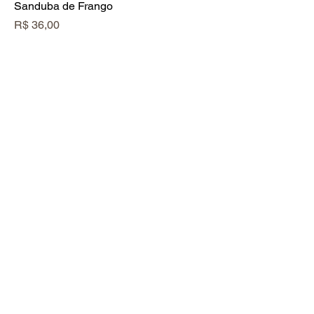
Sanduba de Frango
Preço
R$ 36,00