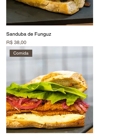
Sanduba de Funguz
Preço
R$ 38,00
Comida