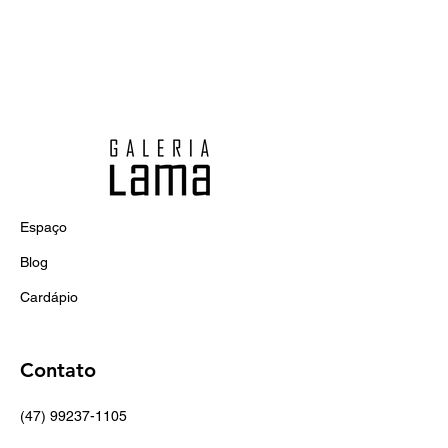
Espaço
Blog
Cardápio
Contato
(47) 99237-1105